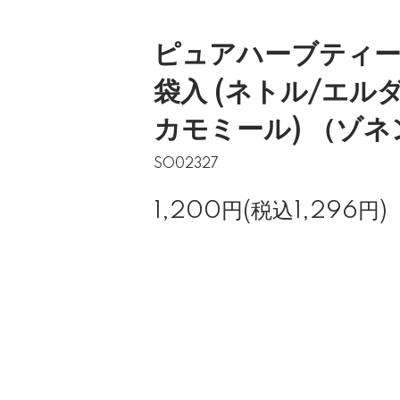
ピュアハーブティーア
袋入 (ネトル/エル
カモミール) （ゾ
SO02327
1,200円(税込1,296円)