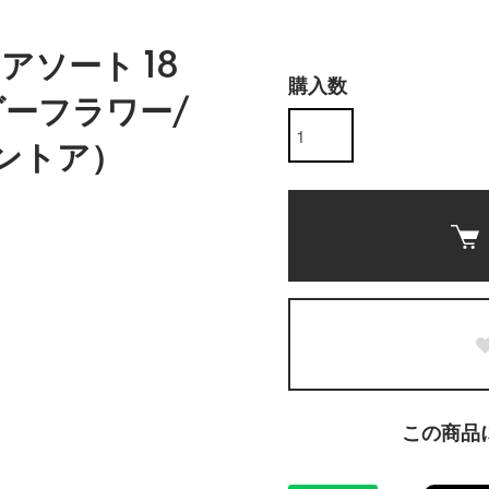
ソート 18
購入数
ダーフラワー/
ネントア）
この商品