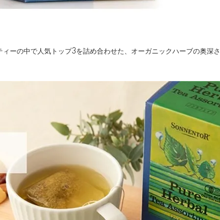
ティーの中で人気トップ3を詰め合わせた、オーガニックハーブの奥深