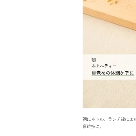
朝にネトル、ランチ後にエ
康維持に。