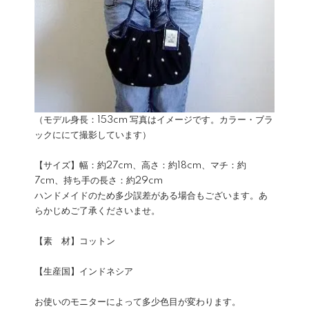
（モデル身長：153cm 写真はイメージです。カラー・ブラ
ックににて撮影しています）
【サイズ】幅：約27cm、高さ：約18cm、マチ：約
7cm、持ち手の長さ：約29cm
ハンドメイドのため多少誤差がある場合もございます。あ
らかじめご了承くださいませ。
【素 材】コットン
【生産国】インドネシア
お使いのモニターによって多少色目が変わります。