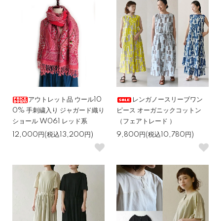
アウトレット品 ウール10
レンガノースリーブワン
0% 手刺繍入り ジャガード織り
ピース オーガニックコットン
ショール W061 レッド系
（フェアトレード ）
12,000円(税込13,200円)
9,800円(税込10,780円)