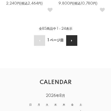
2,240円(税込2,464円)
9,800円(税込10,780円)
全
85
商品中
1 - 24
表示
1
ページ目
CALENDAR
2026年8月
日
月
火
水
木
金
土