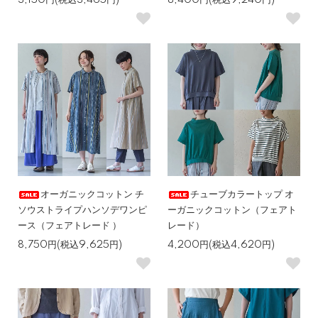
3,150円(税込3,465円)
8,400円(税込9,240円)
オーガニックコットン チ
チューブカラートップ オ
ソウストライプハンソデワンピ
ーガニックコットン（フェアト
ース（フェアトレード ）
レード）
8,750円(税込9,625円)
4,200円(税込4,620円)