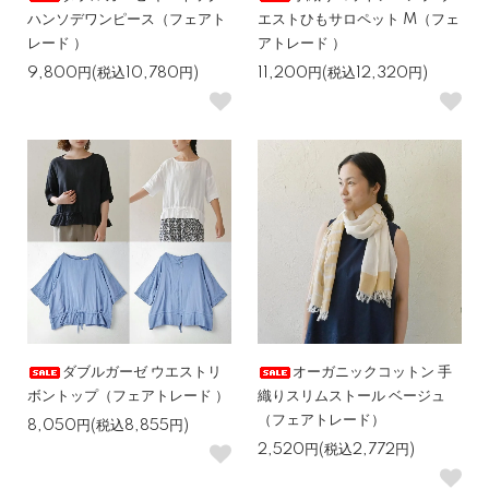
ハンソデワンピース（フェアト
エストひもサロペット M（フェ
レード ）
アトレード ）
9,800円(税込10,780円)
11,200円(税込12,320円)
ダブルガーゼ ウエストリ
オーガニックコットン 手
ボントップ（フェアトレード ）
織りスリムストール ベージュ
（フェアトレード）
8,050円(税込8,855円)
2,520円(税込2,772円)