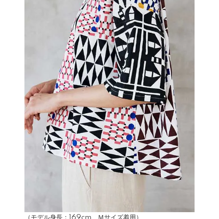
（モデル身長：169cm、Ｍサイズ着用）