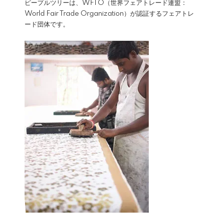
ピープルツリーは、WFTO（世界フェアトレード連盟：
World Fair Trade Organization）が認証するフェアトレ
ード団体です。