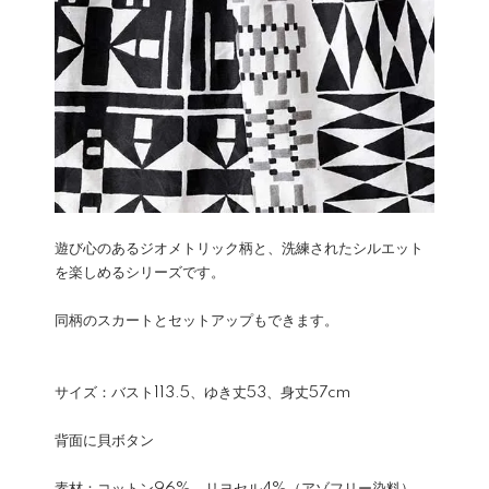
遊び心のあるジオメトリック柄と、洗練されたシルエット
を楽しめるシリーズです。
同柄のスカートとセットアップもできます。
サイズ：バスト113.5、ゆき丈53、身丈57cm
背面に貝ボタン
素材：コットン96%、リヨセル4%（アゾフリー染料）