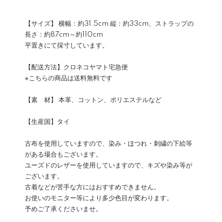
【サイズ】 横幅：約31.5cm 縦：約33cm、ストラップの
長さ：約87cm～約110cm
平置きにて採寸しています。
【配送方法】クロネコヤマト宅急便
※こちらの商品は送料無料です
【素 材】 本革、コットン、ポリエステルなど
【生産国】タイ
古布を使用していますので、染み・ほつれ・刺繍の下絵等
がある場合もございます。
ユーズドのレザーを使用していますので、キズや染み等が
ございます。
古着などが苦手な方にはおすすめできません。
お使いのモニター等により多少色目が変わります。
予めご了承くださいませ。