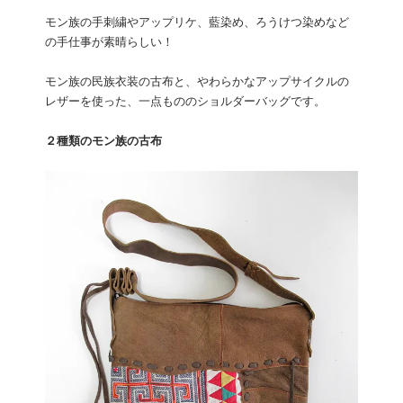
モン族の手刺繍やアップリケ、藍染め、ろうけつ染めなど
の手仕事が素晴らしい！
モン族の民族衣装の古布と、やわらかなアップサイクルの
レザーを使った、一点もののショルダーバッグです。
２種類のモン族の古布