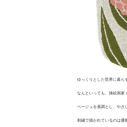
ゆっくりとした世界に暮ら
なんといっても、挿絵画家 m
ベージュを基調とし、やさ
刺繍で描かれているのは優