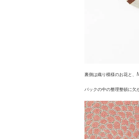
裏側は織り模様のお花と、
バックの中の整理整頓に欠