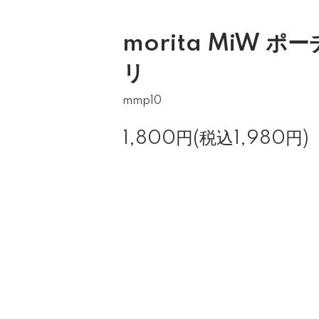
morita MiW ポ
リ
mmp10
1,800円(税込1,980円)