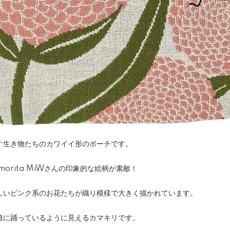
す生き物たちのカワイイ形のポーチです。
orita MiWさんの印象的な絵柄が素敵！
しいピンク系のお花たちが織り模様で大きく描かれています。
雅に踊っているように見えるカマキリです。