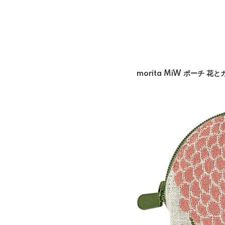
morita MiW ポーチ 花