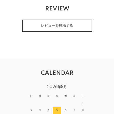
REVIEW
レビューを投稿する
CALENDAR
2026年8月
日
月
火
水
木
金
土
1
2
3
4
5
6
7
8