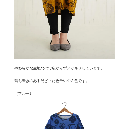
やわらかな生地なので広がらずスッキリしています。
落ち着きのある混ざった色合いの３色です。
（ブルー）