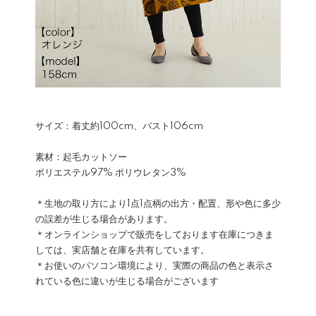
サイズ：着丈約100cm、バスト106cm
素材：起毛カットソー
ポリエステル97% ポリウレタン3%
＊生地の取り方により1点1点柄の出方・配置、形や色に多少
の誤差が生じる場合があります。
＊オンラインショップで販売をしております在庫につきま
しては、実店舗と在庫を共有しています。
＊お使いのパソコン環境により、実際の商品の色と表示さ
れている色に違いが生じる場合がございます