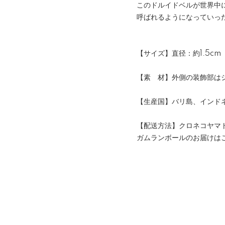
このドルイドベルが世界中
呼ばれるようになっていっ
【サイズ】直径：約1.5cm
【素 材】外側の装飾部は
【生産国】バリ島、インド
【配送方法】クロネコヤマ
ガムランボールのお届けは