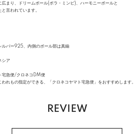
に広まり、ドリームボール(ボラ・ミンピ)、ハーモニーボールと
たと言われています。
シルバー925、内側のボール部は真鍮
ネシア
ト宅急便/クロネコDM便
こわれもの指定ができる、「クロネコヤマト宅急便」をおすすめします
REVIEW