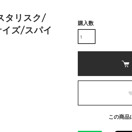
スタリスク/
購入数
サイズ/スパイ
この商品