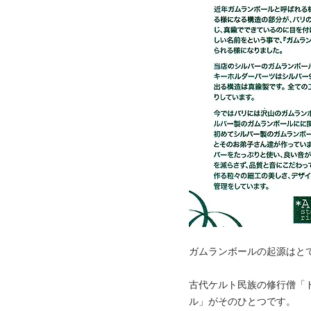
ガムランボールの起源はと
古代ケルト民族の修行僧「
ル」がそのひとつです。