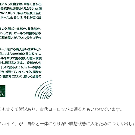
ても古くて諸説あり、古代ヨーロッパに遡るともいわれています。
ドルイド」が、自然と一体になり深い瞑想状態に入るためにつくり出し