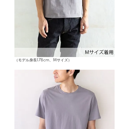
（モデル身長178cm、Mサイズ）