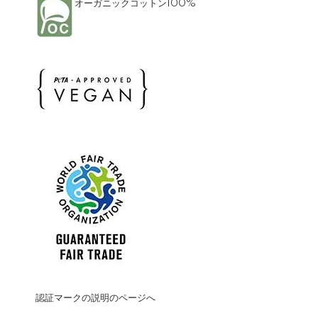
オーガニックコットン100%
認証マークの説明のページへ