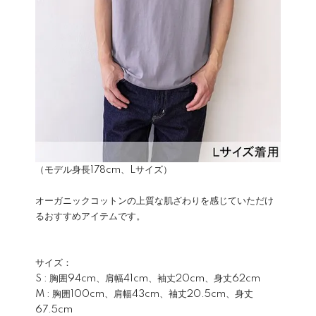
（モデル身長178cm、Lサイズ）
オーガニックコットンの上質な肌ざわりを感じていただけ
るおすすめアイテムです。
サイズ：
S : 胸囲94cm、肩幅41cm、袖丈20cm、身丈62cm
M : 胸囲100cm、肩幅43cm、袖丈20.5cm、身丈
67.5cm