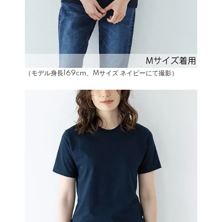
（モデル身長169cm、Mサイズ ネイビーにて撮影）