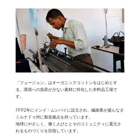
「フュージョン」はオーガニックコットンをはじめとす
る、環境への負荷が少ない素材に特化した衣料品工場で
す。
1992年にインド・ムンバイに設立され、繊維業が盛んなタ
ミルナドゥ州に製造拠点を持っています。
地球にやさしく、働く人びととそのコミュニティに還元さ
れるものづくりを目指しています。