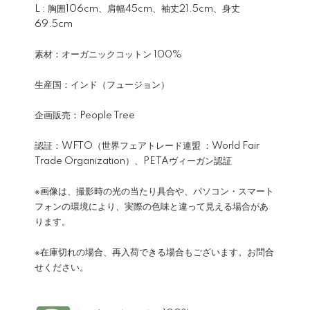
L : 胸囲106cm、肩幅45cm、袖丈21.5cm、身丈
69.5cm
素材：オーガニックコットン 100%
生産国：インド（フュージョン）
企画販売：People Tree
認証：WFTO（世界フェアトレード連盟 ：World Fair
Trade Organization）、PETAヴィーガン認証
※画像は、撮影時の光の当たり具合や、パソコン・スマート
フォンの環境により、実際の色味と違って見える場合があ
ります。
※在庫切れの場合、再入荷できる場合もございます。お問合
せください。