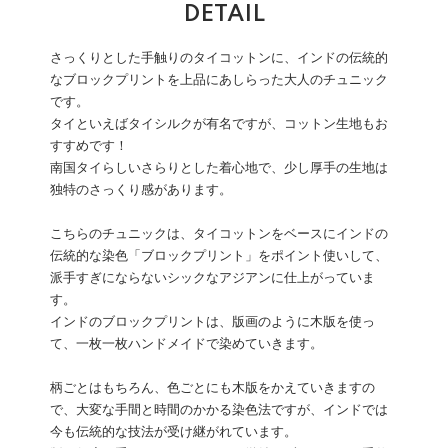
DETAIL
さっくりとした手触りのタイコットンに、インドの伝統的
なブロックプリントを上品にあしらった大人のチュニック
です。
タイといえばタイシルクが有名ですが、コットン生地もお
すすめです！
南国タイらしいさらりとした着心地で、少し厚手の生地は
独特のさっくり感があります。
こちらのチュニックは、タイコットンをベースにインドの
伝統的な染色「ブロックプリント」をポイント使いして、
派手すぎにならないシックなアジアンに仕上がっていま
す。
インドのブロックプリントは、版画のように木版を使っ
て、一枚一枚ハンドメイドで染めていきます。
柄ごとはもちろん、色ごとにも木版をかえていきますの
で、大変な手間と時間のかかる染色法ですが、インドでは
今も伝統的な技法が受け継がれています。