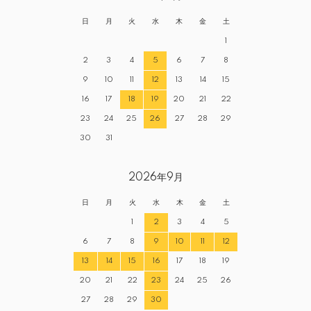
日
月
火
水
木
金
土
1
2
3
4
5
6
7
8
9
10
11
12
13
14
15
16
17
18
19
20
21
22
23
24
25
26
27
28
29
30
31
2026年9月
日
月
火
水
木
金
土
1
2
3
4
5
6
7
8
9
10
11
12
13
14
15
16
17
18
19
20
21
22
23
24
25
26
27
28
29
30