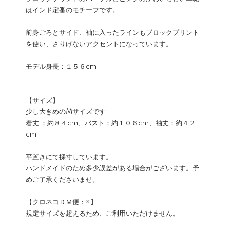
はインド定番のモチーフです。
前身ごろとサイド、袖に入ったラインもブロックプリント
を使い、さりげないアクセントになっています。
モデル身長：１５６cm
【サイズ】
少し大きめのMサイズです
着丈 ：約８４cm、バスト：約１０６cm、袖丈：約４２
cm
平置きにて採寸しています。
ハンドメイドのため多少誤差がある場合がございます。予
めご了承くださいませ。
【クロネコＤＭ便：×】
規定サイズを超えるため、ご利用いただけません。