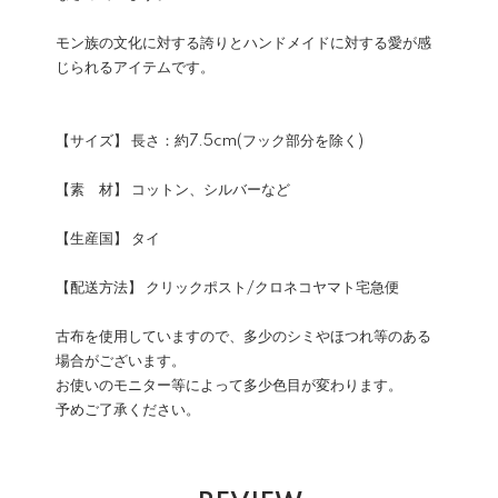
モン族の文化に対する誇りとハンドメイドに対する愛が感
じられるアイテムです。
【サイズ】 長さ：約7.5cm(フック部分を除く)
【素 材】 コットン、シルバーなど
【生産国】 タイ
【配送方法】 クリックポスト/クロネコヤマト宅急便
古布を使用していますので、多少のシミやほつれ等のある
場合がございます。
お使いのモニター等によって多少色目が変わります。
予めご了承ください。