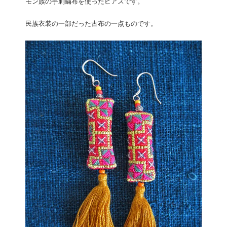
モン族の手刺繍布を使ったピアスです。
民族衣装の一部だった古布の一点ものです。