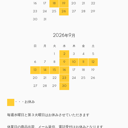
16
17
18
19
20
21
22
23
24
25
26
27
28
29
30
31
2026年9月
日
月
火
水
木
金
土
1
2
3
4
5
6
7
8
9
10
11
12
13
14
15
16
17
18
19
20
21
22
23
24
25
26
27
28
29
30
・・・お休み
毎週水曜日と第３火曜日はお休みさせていただきます
休業日の商品出荷、メール返信、電話受付はお休みとなります