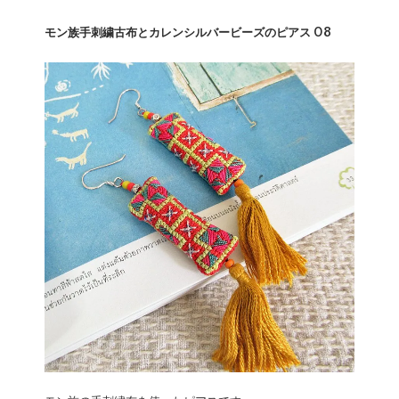
モン族手刺繍古布とカレンシルバービーズのピアス 08