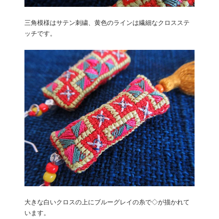
三角模様はサテン刺繍、黄色のラインは繊細なクロスステ
ッチです。
大きな白いクロスの上にブルーグレイの糸で◇が描かれて
います。