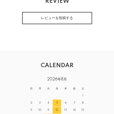
REVIEW
レビューを投稿する
CALENDAR
2026年8月
日
月
火
水
木
金
土
1
2
3
4
5
6
7
8
9
10
11
12
13
14
15