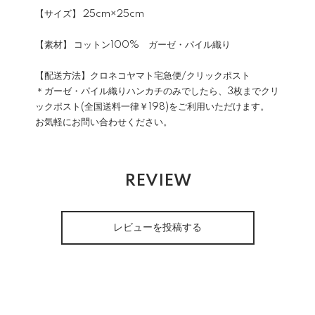
【サイズ】 25cm×25cm
【素材】 コットン100% ガーゼ・パイル織り
【配送方法】クロネコヤマト宅急便/クリックポスト
＊ガーゼ・パイル織りハンカチのみでしたら、3枚までクリ
ックポスト(全国送料一律￥198)をご利用いただけます。
お気軽にお問い合わせください。
REVIEW
レビューを投稿する