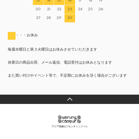
13
14
15
16
17
18
19
20
21
22
23
24
25
26
27
28
29
30
・・・お休み
毎週水曜日と第３火曜日はお休みさせていただきます
休業日の商品出荷、メール返信、電話受付はお休みとなります
また買い付けやイベント等で、不定期にお休みを頂く場合がございます