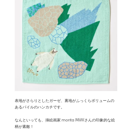
表地がさらりとしたガーゼ、裏地がふっくらボリュームの
あるパイルのハンカチです。
なんといっても、挿絵画家 morita MiWさんの印象的な絵
柄が素敵！