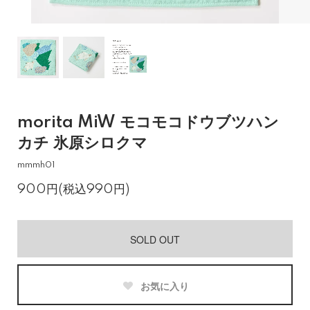
morita MiW モコモコドウブツハン
カチ 氷原シロクマ
mmmh01
900円(税込990円)
SOLD OUT
お気に入り