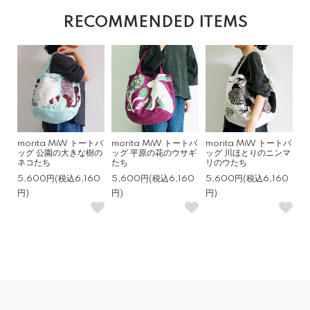
RECOMMENDED ITEMS
morita MiW トートバ
morita MiW トートバ
morita MiW トートバ
ッグ 公園の大きな樹の
ッグ 平原の花のウサギ
ッグ 川ほとりのニンマ
ネコたち
たち
リのウたち
5,600円(税込6,160
5,600円(税込6,160
5,600円(税込6,160
円)
円)
円)