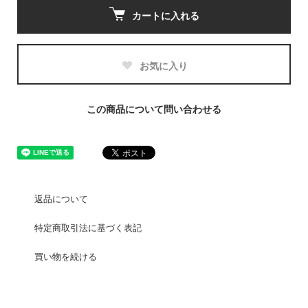
カートに入れる
お気に入り
この商品について問い合わせる
返品について
特定商取引法に基づく表記
買い物を続ける