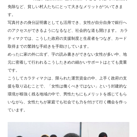
免除など、貧しい村人たちにとって大きなメリットがついてきま
す。
写真付きの身分証明書としても活用でき、女性が自分自身で銀行へ
のアクセスができるようになるなど、社会的な道も開けます。 カラ
ティマクでは、こうした政府の支援制度と生産者をつなぎ、カード
取得までの繁雑な手続きを手助けしています。
めったに家の外に出ず、字の読み書きができない女性が多い中、地
元に密着して行われるこうしたきめの細かいサポートはとても貴重
です。
こうしてカラティマクは、限られた運営資金の中、上手く政府の支
援を取り込むことで、「女性は働くべきではない」という封建的な
環境が根強く残る地域の中で、男性たちにもメリットを感じてもら
いながら、女性たちが家庭でも社会でも力を付けて行く機会を作っ
ています。