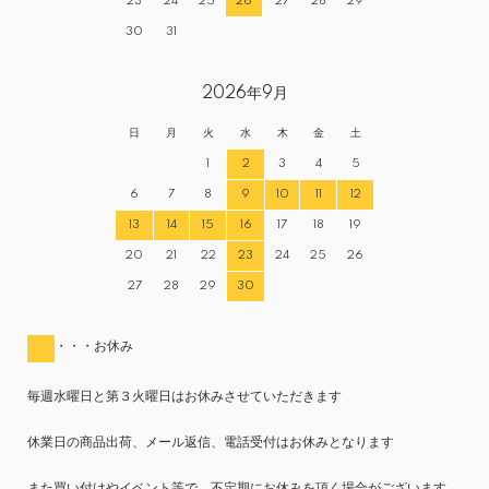
23
24
25
26
27
28
29
30
31
2026年9月
日
月
火
水
木
金
土
1
2
3
4
5
6
7
8
9
10
11
12
13
14
15
16
17
18
19
20
21
22
23
24
25
26
27
28
29
30
・・・お休み
毎週水曜日と第３火曜日はお休みさせていただきます
休業日の商品出荷、メール返信、電話受付はお休みとなります
また買い付けやイベント等で、不定期にお休みを頂く場合がございます