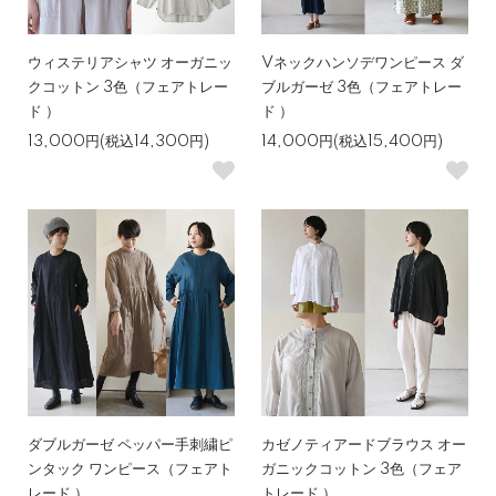
ウィステリアシャツ オーガニッ
Vネックハンソデワンピース ダ
クコットン 3色（フェアトレー
ブルガーゼ 3色（フェアトレー
ド ）
ド ）
13,000円(税込14,300円)
14,000円(税込15,400円)
ダブルガーゼ ペッパー手刺繍ピ
カゼノティアードブラウス オー
ンタック ワンピース（フェアト
ガニックコットン 3色（フェア
レード ）
トレード ）