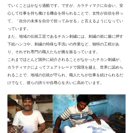
ていくことはかなり過酷です。ですが、カラティマクに出会い、安
心して仕事を持ち働ける機会を得られることで、女性が自信を持っ
て、「自分の未来を自分で担ってみせる」と言えるようになってい
っています。
また、地域の伝統工芸であるチカン刺繍には、刺繍の前に服に押す
下絵ハンコや、刺繍の特殊な手洗いの作業など、独特の工程があ
り、それぞれ専門の職人たちが腕を振るっています。
これまでほとんど国外に紹介されることがなかったチカン刺繍が、
カラティマクによってフェアトレードで国境を越え、世界に認めら
れることで、地域の伝統が守られ、職人たちが仕事を続けられるだ
けでなく、彼らの誇りや自尊心を大いに高めています。