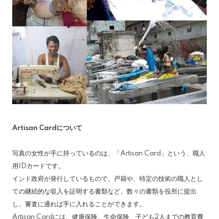
Artisan Cardについて
写真の女性が手に持っているのは、「Artisan Card」という、職人
用IDカードです。
インド政府が発行しているもので、戸籍や、特定の技術の職人とし
ての継続的な収入を証明する書類など、数々の書類を役所に提出
し、審査に通れば手に入れることができます。
Artisan Cardには、健康保険、生命保険、子ども2人までの教育費