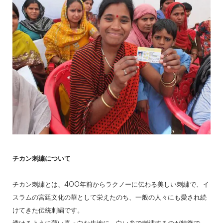
チカン刺繍について
チカン刺繍とは、400年前からラクノーに伝わる美しい刺繍で、イ
スラムの宮廷文化の華として栄えたのち、一般の人々にも愛され続
けてきた伝統刺繍です。