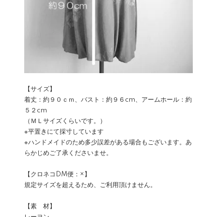
【サイズ】
着丈：約９０ｃｍ、バスト：約９６cm、アームホール：約
５２cm
（ＭＬサイズくらいです。）
※平置きにて採寸しています
※ハンドメイドのため多少誤差がある場合もございます。あ
らかじめご了承くださいませ。
【クロネコDM便：×】
規定サイズを超えるため、ご利用頂けません。
【素 材】
レーヨン