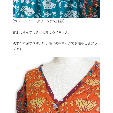
(カラー：ブルーグリーンにて撮影)
首まわりがすっきりと見えるVネック。
浅すぎず深すぎず、いい感じのVネックで女性らしさアッ
プです。