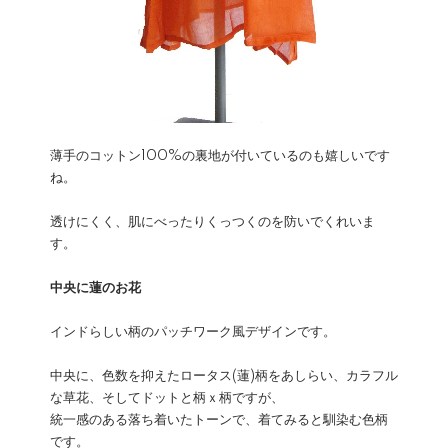
薄手のコットン100%の裏地が付いているのも嬉しいです
ね。
透けにくく、肌にべったりくっつくのを防いでくれいま
す。
中央に蓮のお花
インドらしい柄のパッチワーク風デザインです。
中央に、色数を抑えたロータス(蓮)柄をあしらい、カラフル
な草花、そしてドットと柄ｘ柄ですが、
統一感のある落ち着いたトーンで、着てみると馴染む色柄
です。