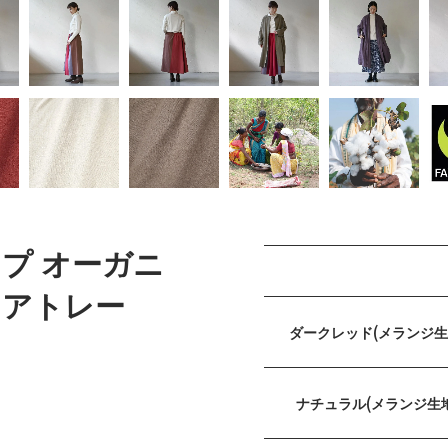
プ オーガニ
ェアトレー
ダークレッド(メランジ生
ナチュラル(メランジ生
)