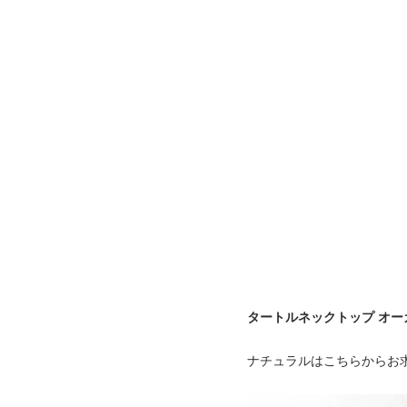
タートルネックトップ オ
ナチュラルはこちらからお