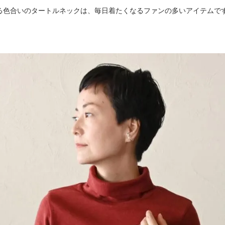
る色合いのタートルネックは、毎日着たくなるファンの多いアイテムで