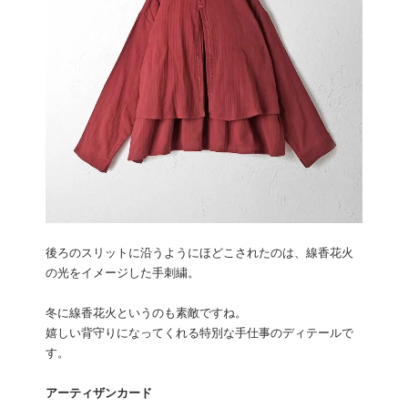
後ろのスリットに沿うようにほどこされたのは、線香花火
の光をイメージした手刺繍。
冬に線香花火というのも素敵ですね。
嬉しい背守りになってくれる特別な手仕事のディテールで
す。
アーティザンカード