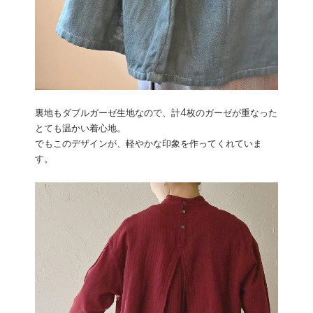
裏地もダブルガーゼ生地なので、計4枚のガーゼが重なった
とても温かい着心地。
でもこのデザインが、軽やかな印象を作ってくれていま
す。