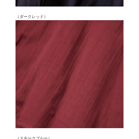
（ダークレッド）
（スモークブルー）