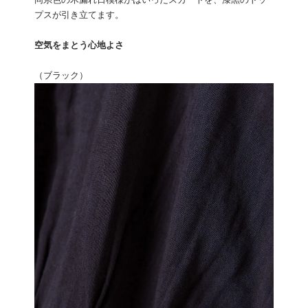
同系色の木漏れ日模様がはいったスカートを、漆黒のトッ
プスが引き立てます。
空気をまとう心地よさ
（ブラック）