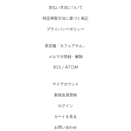
支払い方法について
特定商取引法に基づく表記
プライバシーポリシー
実店舗「カフェアヤム」
メルマガ登録・解除
RSS
/
ATOM
マイアカウント
新規会員登録
ログイン
カートを見る
お問い合わせ