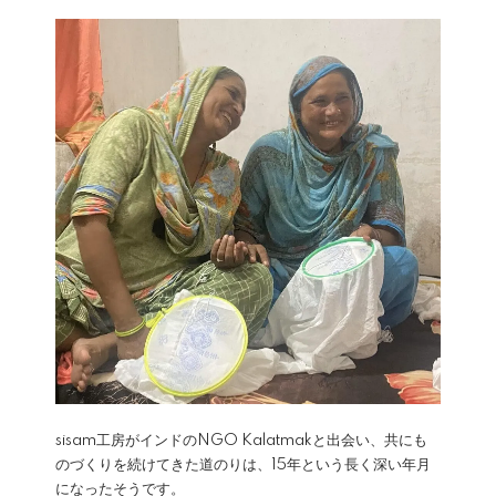
sisam工房がインドのNGO Kalatmakと出会い、共にも
のづくりを続けてきた道のりは、15年という長く深い年月
になったそうです。