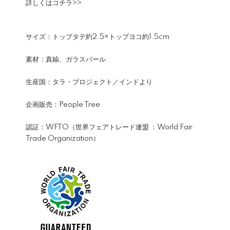
詳しくは
コチラ>>
サイズ：トップタテ約2.5×トップヨコ約1.5cm
素材：真鍮、ガラスパール
生産国：タラ・プロジェクト／インドより
企画販売：People Tree
認証：WFTO（世界フェアトレード連盟 ：World Fair
Trade Organization）