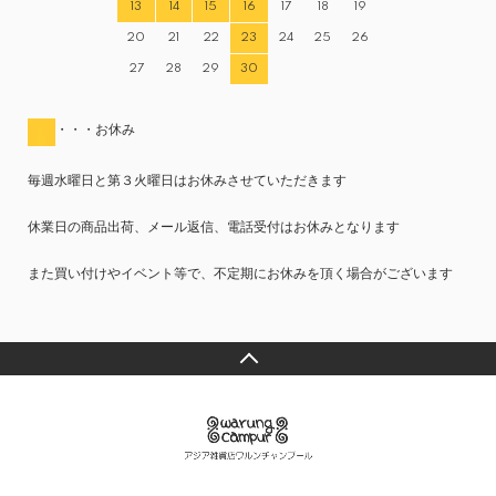
13
14
15
16
17
18
19
20
21
22
23
24
25
26
27
28
29
30
・・・お休み
毎週水曜日と第３火曜日はお休みさせていただきます
休業日の商品出荷、メール返信、電話受付はお休みとなります
また買い付けやイベント等で、不定期にお休みを頂く場合がございます