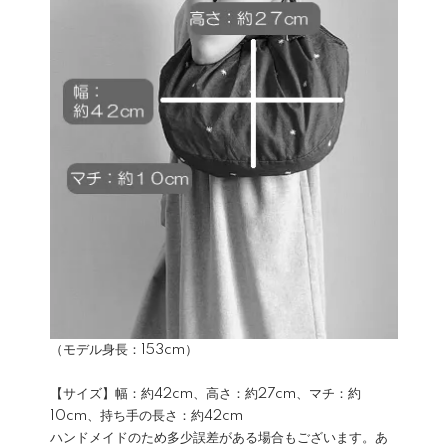
（モデル身長：153cm）
【サイズ】幅：約42cm、高さ：約27cm、マチ：約
10cm、持ち手の長さ：約42cm
ハンドメイドのため多少誤差がある場合もございます。あ