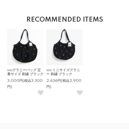
RECOMMENDED ITEMS
sisiグラニーバッグ 定
sisi ミニサイズグラニ
番サイズ 刺繍 ブラック
ー 刺繍 ブラック
3,000円(税込3,300
2,636円(税込2,900
円)
円)