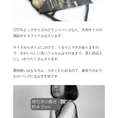
120%ビッグサイズのグラニーバッグなら、大判サイズの
雑誌やＡ４ファイルも入ります。
サイドからボトムにかけて、ぐるりとマチがありますの
で、かわいらしい丸いフォルムはそのままで、見た目以上
にしっかりたくさん入ります。
普段使いはもちろん、小さくたためるので、旅先でのおで
かけバッグにもおすすめです。