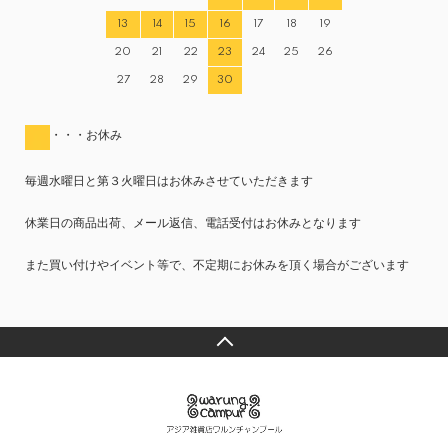
13
14
15
16
17
18
19
20
21
22
23
24
25
26
27
28
29
30
・・・お休み
毎週水曜日と第３火曜日はお休みさせていただきます
休業日の商品出荷、メール返信、電話受付はお休みとなります
また買い付けやイベント等で、不定期にお休みを頂く場合がございます