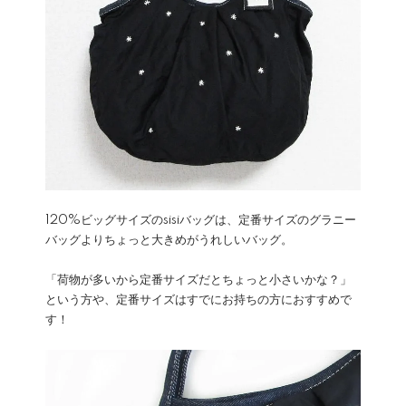
120%ビッグサイズのsisiバッグは、定番サイズのグラニー
バッグよりちょっと大きめがうれしいバッグ。
「荷物が多いから定番サイズだとちょっと小さいかな？」
という方や、定番サイズはすでにお持ちの方におすすめで
す！