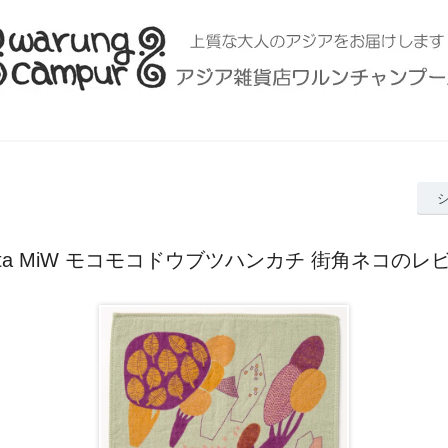
rita MiW モコモコドウブツハンカチ 街角ネコのレ