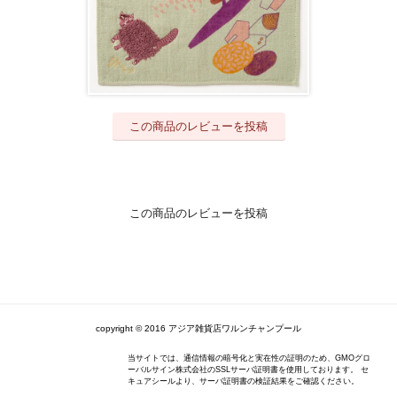
この商品のレビューを投稿
この商品のレビューを投稿
copyright © 2016 アジア雑貨店ワルンチャンプール
当サイトでは、通信情報の暗号化と実在性の証明のため、GMOグロ
ーバルサイン株式会社のSSLサーバ証明書を使用しております。 セ
キュアシールより、サーバ証明書の検証結果をご確認ください。