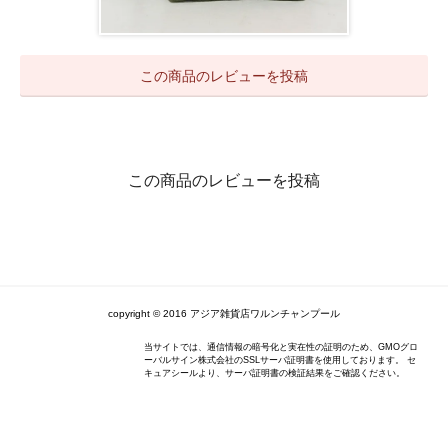
この商品のレビューを投稿
この商品のレビューを投稿
copyright © 2016 アジア雑貨店ワルンチャンプール
当サイトでは、通信情報の暗号化と実在性の証明のため、GMOグロ
ーバルサイン株式会社のSSLサーバ証明書を使用しております。 セ
キュアシールより、サーバ証明書の検証結果をご確認ください。